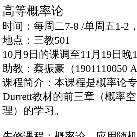
高等概率论
时间：每周二7-8 /单周五1-
地点：三教501
10月9日的课调至11月19日晚19
助教：蔡振豪（1901110050 AT
课程简介：本课程是概率论
Durrett教材的前三章（
理）的学习。
先修课程：概率论、应用随