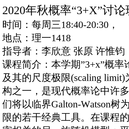
2020年秋概率“3+X”讨论
时间：每周三18:40-20:30，
地点：理一1418
指导者：李欣意 张原 许惟钧
课程简介：本学期”3+x”概
及其的尺度极限(scaling l
构之一，是现代概率论中许
们将以临界Galton-Wats
限的若干经典工具。在课程