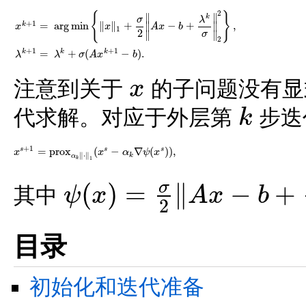
2
{
}
∥
∥
k
σ
λ
+
1
=
arg
min
∥
∥
+
−
+
,
∥
∥
k
x
x
A
x
b
1
2
∥
∥
σ
x
k
+
1
=
arg
min
{
‖
x
‖
1
+
σ
2
‖
A
x
−
b
+
λ
k
σ
‖
2
2
}
,
λ
k
+
1
=
λ
k
+
σ
(
A
x
k
+
1
−
b
)
.
2
+
1
+
1
=
+
(
−
)
.
k
k
k
λ
λ
σ
A
x
b
注意到关于
的子问题没有显
x
x
代求解。对应于外层第
步迭
k
k
+
1
=
p
r
o
x
(
−
∇
(
)
)
,
s
s
s
x
x
α
ψ
x
x
s
+
1
=
p
r
o
x
α
k
‖
⋅
‖
1
(
x
s
−
α
k
∇
ψ
(
x
s
)
)
,
∥
⋅
∥
k
α
k
1
(
)
=
∥
−
+
σ
其中
ψ
x
A
x
b
2
ψ
(
x
)
=
σ
2
‖
A
x
−
b
+
λ
k
σ
‖
2
2
目录
初始化和迭代准备