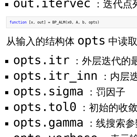
out.itervec
：迭代点
function
opts
从输入的结构体
中读取
opts.itr
：外层迭代的
opts.itr_inn
：内层
opts.sigma
：罚因子
opts.tol0
：初始的收
opts.gamma
：线搜索参