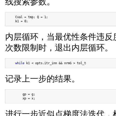
线搜索参数。
    Cval = tmp; Q = 1;

内层循环，当最优性条件违反
次数限制时，退出内层循环。
while
记录上一步的结果。
        gp = g;

进行一步近似点梯度法迭代，