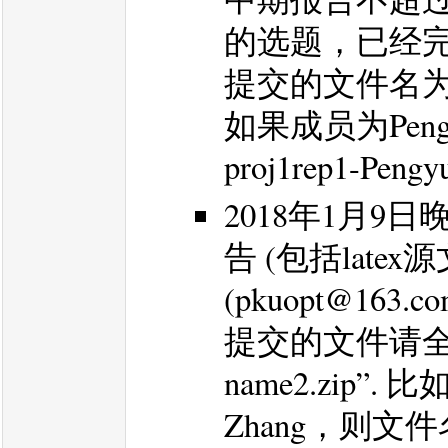
的选题，已经
提交的文件名为 “pro
如果成员为Pengy
proj1rep1-Pengy
2018年1月9
告 (包括late
(pkuopt@163.c
提交的文件请全部打
name2.zip”. 
Zhang，则文件名为 p