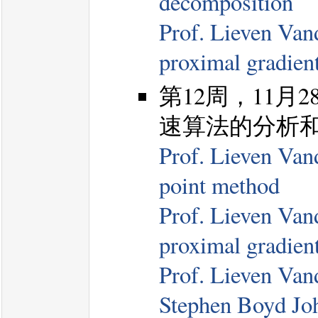
decomposition
Prof. Lieven Vand
proximal gradien
第12周，11月28
速算法的分析
Prof. Lieven Van
point method
Prof. Lieven Vand
proximal gradien
Prof. Lieven Van
Stephen Boyd Joh