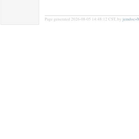
Page generated 2026-08-05 14:48:12 CST, by
jemdoc+