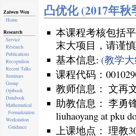
凸优化 (2017年秋
Zaiwen Wen
Home
本课程考核包括平
Research
Service
末大项目，请谨慎
Research
Publications
基本信息:
(教学大
Recognition
Recent Talks
课程代码：0010290
Seminars
Group
教师信息： 文再文，wenz
Optbook
Databook
助教信息： 李勇锋: pdl
Mathematical
Formalization
liuhaoyang at pku do
Workstation
Guidance
上课地点： 理教30