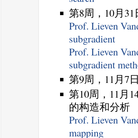
第8周，10月31
Prof. Lieven Van
subgradient
Prof. Lieven Van
subgradient met
第9周，11月7
第10周，11
的构造和分析
Prof. Lieven Van
mapping