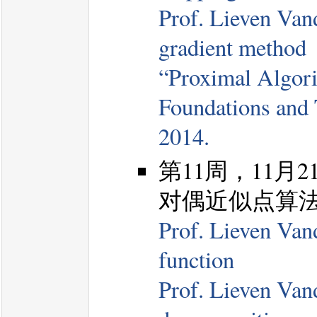
Prof. Lieven Van
gradient method
“Proximal Algori
Foundations and 
2014.
第11周，11月21日，
对偶近似点算
Prof. Lieven Van
function
Prof. Lieven Vand