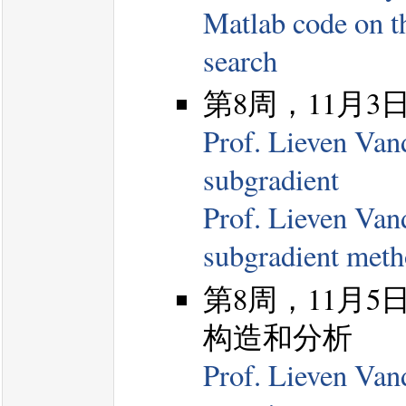
Matlab code on 
search
第8周，11月
Prof. Lieven Van
subgradient
Prof. Lieven Van
subgradient met
第8周，11月
构造和分析
Prof. Lieven Van