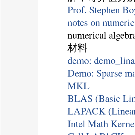
Prof. Stephen Bo
notes on numeric
numerical al
材料
demo: demo_lina
Demo: Sparse mat
MKL
BLAS (Basic Lin
LAPACK (Linear
Intel Math Kerne