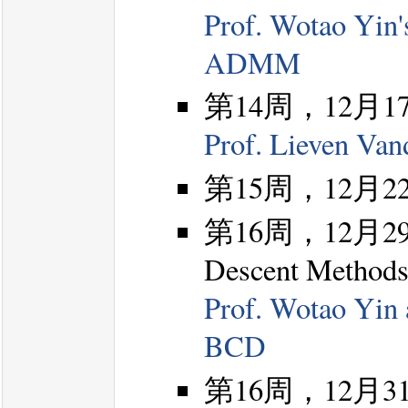
Prof. Wotao Yin's
ADMM
第14周，12月17
Prof. Lieven Van
第15周，12月22
第16周，12月29日
Descent Method
Prof. Wotao Yin 
BCD
第16周，12月31日，