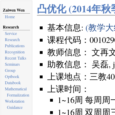
凸优化 (2014年秋
Zaiwen Wen
Home
基本信息:
(教学大
Research
Service
课程代码：001029
Research
Publications
教师信息： 文再文，we
Recognition
Recent Talks
助教信息： 吴磊, jian
Seminars
Group
上课地点：三教40
Optbook
Databook
上课时间：
Mathematical
Formalization
1~16周 每周周一3~
Workstation
Guidance
1~16周 双周周三1~