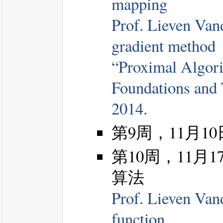
mapping
Prof. Lieven Van
gradient method
“Proximal Algori
Foundations and 
2014.
第9周，11月10
第10周，11月17日
算法
Prof. Lieven Van
function