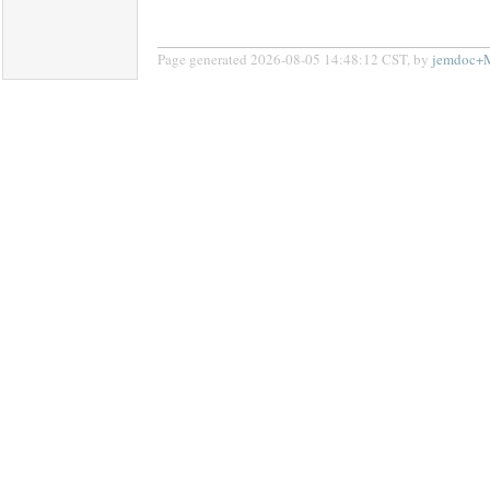
Page generated 2026-08-05 14:48:12 CST, by
jemdoc+