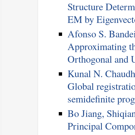
Structure Deter
EM by Eigenvect
Afonso S. Bandei
Approximating th
Orthogonal and 
Kunal N. Chaudh
Global registrati
semidefinite pr
Bo Jiang, Shiqia
Principal Compon