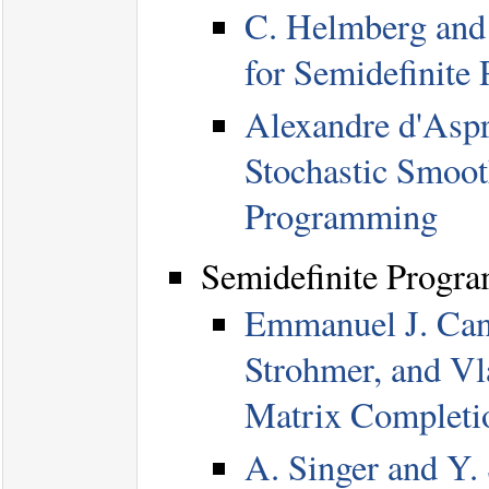
C. Helmberg and 
for Semidefinite
Alexandre d'Asp
Stochastic Smoot
Programming
Semidefinite Progr
Emmanuel J. Can
Strohmer, and Vla
Matrix Completi
A. Singer and Y.