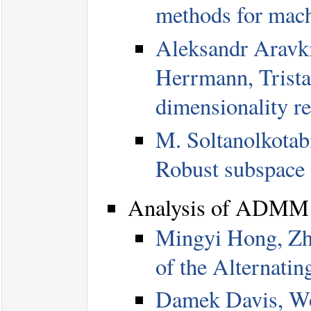
methods for mach
Aleksandr Aravkin
Herrmann, Trista
dimensionality r
M. Soltanolkotabi
Robust subspace 
Analysis of ADMM
Mingyi Hong, Zh
of the Alternatin
Damek Davis, Wot