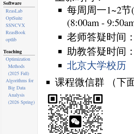
Software
每周周一1~2节(8
ReasLab
OptSuite
(8:00am - 9:50a
SSNCVX
ReasBook
老师答疑时间
optlib
助教答疑时间
Teaching
Optimization
北京大学校历
Methods
(2025 Fall)
课程微信群 （下面
Algorithms for
Big Data
Analysis
(2026 Spring)