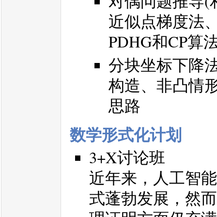
对偶问题推导(
近似点梯度法、min-
PDHG和CP算
分块坐标下降法
构造、非凸情
思路
数学形式化计划
3+X讨论班
近年来，人工智能赋能
式蓬勃发展，然而