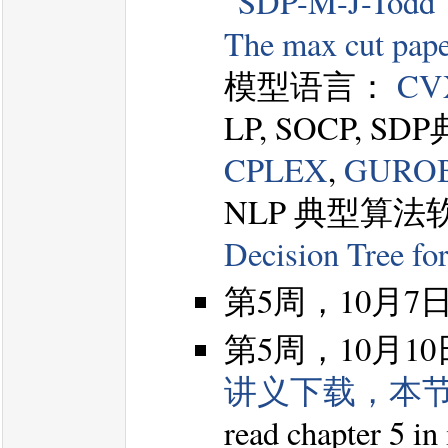
“SDP-M-J-Todd
The max cut pap
模型语言：
CV
LP, SOCP, 
CPLEX
,
GURO
NLP 典型算法
Decision Tree fo
第5周，10月
第5周，10月1
讲义下载，本
read chapter 5 in