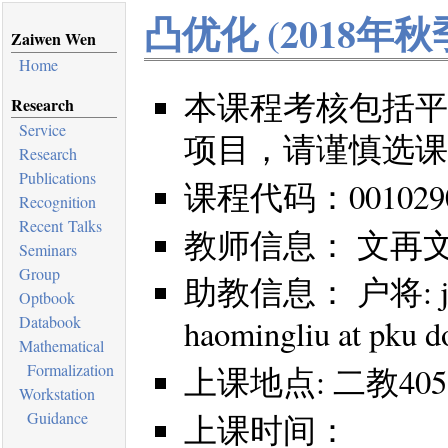
凸优化 (2018年秋
Zaiwen Wen
Home
本课程考核包括平
Research
Service
项目，请谨慎选课
Research
Publications
课程代码：0010290
Recognition
Recent Talks
教师信息： 文再文，wenz
Seminars
Group
助教信息： 户将: jiang
Optbook
Databook
haomingliu at pku d
Mathematical
Formalization
上课地点: 二教405
Workstation
Guidance
上课时间：