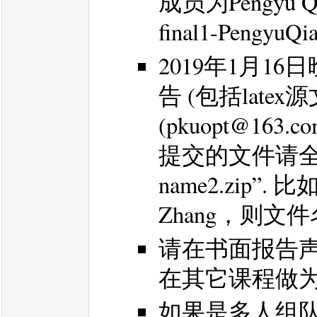
成员为Pengyu Q
final1-PengyuQi
2019年1月1
告 (包括late
(pkuopt@163.c
提交的文件请全部打
name2.zip”. 
Zhang，则文件名为 f
请在书面报告
在其它课程做
如果是多人组