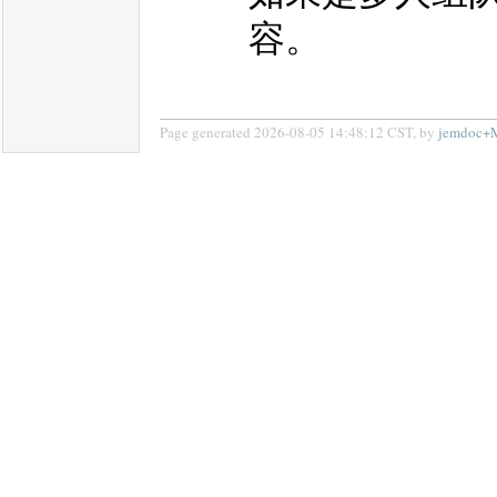
容。
Page generated 2026-08-05 14:48:12 CST, by
jemdoc+