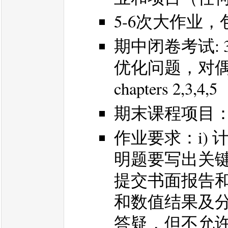
5-6次大作业，
期中闭卷考试: 
优化问题，对偶理论。书
chapters 2,3,4,5
期末课程项目： 
作业要求：i)
明题要写出关
提交书面报告
和数值结果及分
答疑，但不允